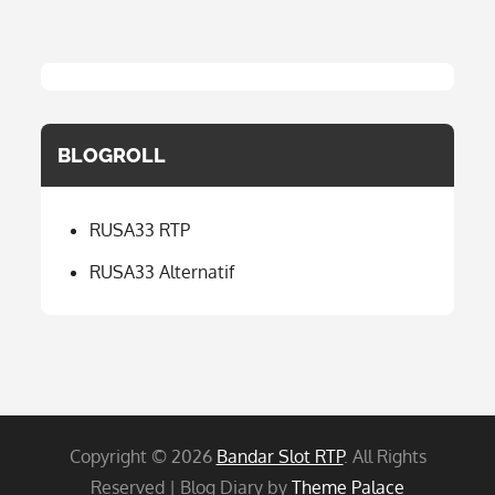
BLOGROLL
RUSA33 RTP
RUSA33 Alternatif
Copyright © 2026
Bandar Slot RTP
. All Rights
Reserved | Blog Diary by
Theme Palace