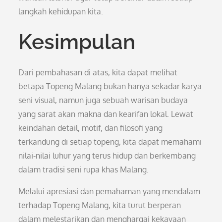
langkah kehidupan kita.
Kesimpulan
Dari pembahasan di atas, kita dapat melihat
betapa Topeng Malang bukan hanya sekadar karya
seni visual, namun juga sebuah warisan budaya
yang sarat akan makna dan kearifan lokal. Lewat
keindahan detail, motif, dan filosofi yang
terkandung di setiap topeng, kita dapat memahami
nilai-nilai luhur yang terus hidup dan berkembang
dalam tradisi seni rupa khas Malang.
Melalui apresiasi dan pemahaman yang mendalam
terhadap Topeng Malang, kita turut berperan
dalam melestarikan dan menghargai kekayaan