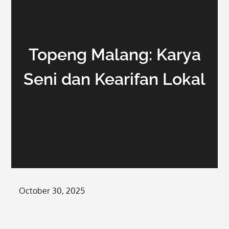
Topeng Malang: Karya
Seni dan Kearifan Lokal
Posted
October 30, 2025
on