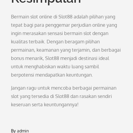
Bermain slot online di Slot88 adalah pilihan yang
tepat bagi para penggemar perjudian online yang
ingin merasakan sensasi bermain slot dengan
kualitas terbaik. Dengan beragam pilihan
permainan, keamanan yang terjamin, dan berbagai
bonus menarik, Slot88 menjadi destinasi ideal
untuk menghabiskan waktu luang sambil
berpotensi mendapatkan keuntungan.
Jangan ragu untuk mencoba berbagai permainan
slot yang tersedia di Slot88 dan rasakan sendiri
keseruan serta keuntungannya!
By
admin