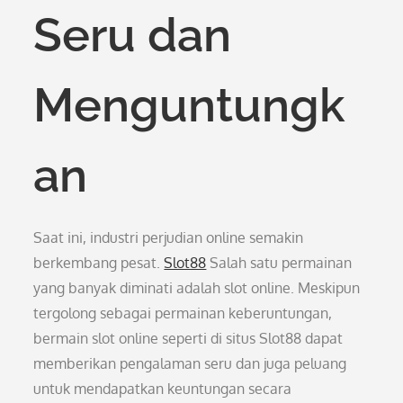
Seru dan
Menguntungk
an
Saat ini, industri perjudian online semakin
berkembang pesat.
Slot88
Salah satu permainan
yang banyak diminati adalah slot online. Meskipun
tergolong sebagai permainan keberuntungan,
bermain slot online seperti di situs Slot88 dapat
memberikan pengalaman seru dan juga peluang
untuk mendapatkan keuntungan secara