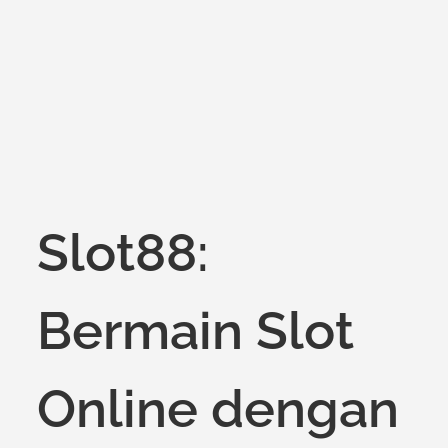
on
Slot88:
Bermain Slot
Online dengan