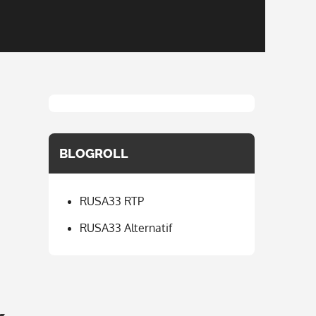
BLOGROLL
RUSA33 RTP
RUSA33 Alternatif