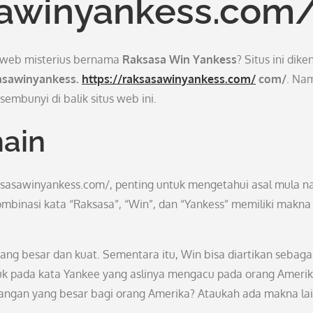
sawinyankess.com
 web misterius bernama
Raksasa Win Yankess
? Situs ini dike
sasawinyankess.
https://raksasawinyankess.com/
com/
. Na
embunyi di balik situs web ini.
ain
ksasawinyankess.com/, penting untuk mengetahui asal mula 
ombinasi kata “Raksasa”, “Win”, dan “Yankess” memiliki makna
yang besar dan kuat. Sementara itu, Win bisa diartikan sebaga
 pada kata Yankee yang aslinya mengacu pada orang Amerik
nangan yang besar bagi orang Amerika? Ataukah ada makna la