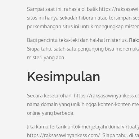
Sampai saat ini, rahasia di balik https://raksa
situs ini hanya sekadar hiburan atau tersimpan se
perkembangan situs ini untuk mengungkap mister
Bagi pencinta teka-teki dan hal-hal misterius,
Rak
Siapa tahu, salah satu pengunjung bisa menemuk
misteri yang ada.
Kesimpulan
Secara keseluruhan, https://raksasawinyankess.c
nama domain yang unik hingga konten-konten mena
online yang berbeda.
Jika kamu tertarik untuk menjelajahi dunia virtual
https://raksasawinyankess.com/. Siapa tahu, di