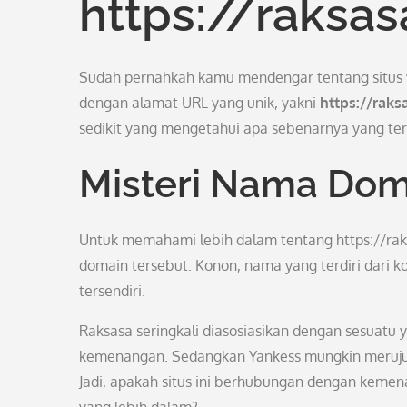
https://raksa
Sudah pernahkah kamu mendengar tentang situs
dengan alamat URL yang unik, yakni
https://rak
sedikit yang mengetahui apa sebenarnya yang ters
Misteri Nama Dom
Untuk memahami lebih dalam tentang https://ra
domain tersebut. Konon, nama yang terdiri dari k
tersendiri.
Raksasa seringkali diasosiasikan dengan sesuatu 
kemenangan. Sedangkan Yankess mungkin merujuk
Jadi, apakah situs ini berhubungan dengan keme