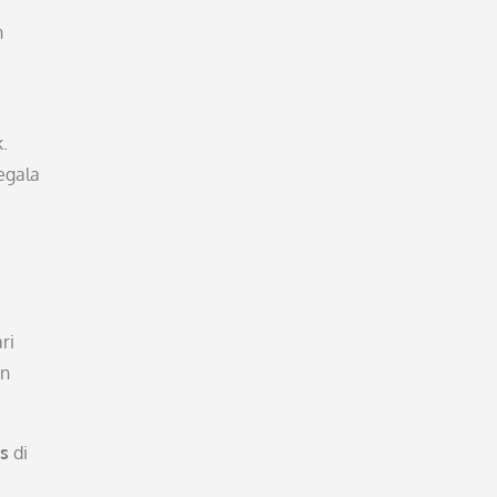
h
.
egala
ri
an
s
di