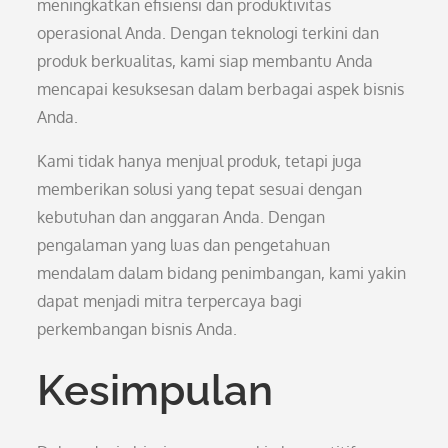
meningkatkan efisiensi dan produktivitas
operasional Anda. Dengan teknologi terkini dan
produk berkualitas, kami siap membantu Anda
mencapai kesuksesan dalam berbagai aspek bisnis
Anda.
Kami tidak hanya menjual produk, tetapi juga
memberikan solusi yang tepat sesuai dengan
kebutuhan dan anggaran Anda. Dengan
pengalaman yang luas dan pengetahuan
mendalam dalam bidang penimbangan, kami yakin
dapat menjadi mitra terpercaya bagi
perkembangan bisnis Anda.
Kesimpulan