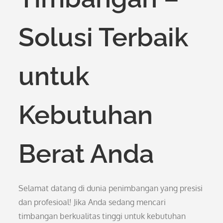
Solusi Terbaik
untuk
Kebutuhan
Berat Anda
Selamat datang di dunia penimbangan yang presisi
dan profesioal! Jika Anda sedang mencari
timbangan berkualitas tinggi untuk kebutuhan