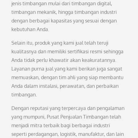
jenis timbangan mulai dari timbangan digital,
timbangan mekanik, hingga timbangan industri
dengan berbagai kapasitas yang sesuai dengan
kebutuhan Anda.
Selain itu, produk yang kami jual telah teruji
kualitasnya dan memiliki sertifikasi resmi sehingga
Anda tidak perlu khawatir akan keakuratannya.
Layanan purna jual yang kami berikan juga sangat
memuaskan, dengan tim ahli yang siap membantu
Anda dalam instalasi, perawatan, dan perbaikan
timbangan.
Dengan reputasi yang terpercaya dan pengalaman
yang mumpuni, Pusat Penjualan Timbangan telah
menjadi mitra terbaik bagi berbagai industri
seperti perdagangan, logistik, manufaktur, dan lain