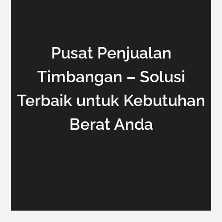
Pusat Penjualan
Timbangan – Solusi
Terbaik untuk Kebutuhan
Berat Anda