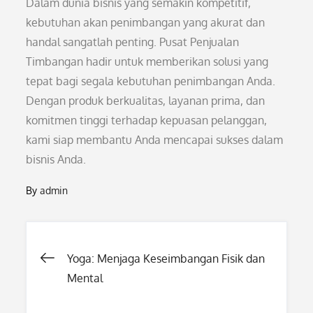
Dalam dunia bisnis yang semakin kompetitif,
kebutuhan akan penimbangan yang akurat dan
handal sangatlah penting. Pusat Penjualan
Timbangan hadir untuk memberikan solusi yang
tepat bagi segala kebutuhan penimbangan Anda.
Dengan produk berkualitas, layanan prima, dan
komitmen tinggi terhadap kepuasan pelanggan,
kami siap membantu Anda mencapai sukses dalam
bisnis Anda.
By
admin
Post
Yoga: Menjaga Keseimbangan Fisik dan
Mental
navigation