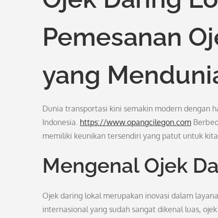
Pemesanan Oje
yang Menduni
Dunia transportasi kini semakin modern dengan ha
Indonesia.
https://www.opangcilegon.com
Berbeda
memiliki keunikan tersendiri yang patut untuk kita 
Mengenal Ojek Da
Ojek daring lokal merupakan inovasi dalam layana
internasional yang sudah sangat dikenal luas, oj