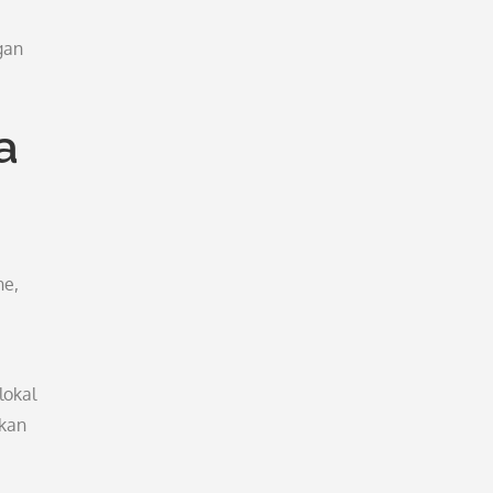
gan
a
ne,
lokal
kan