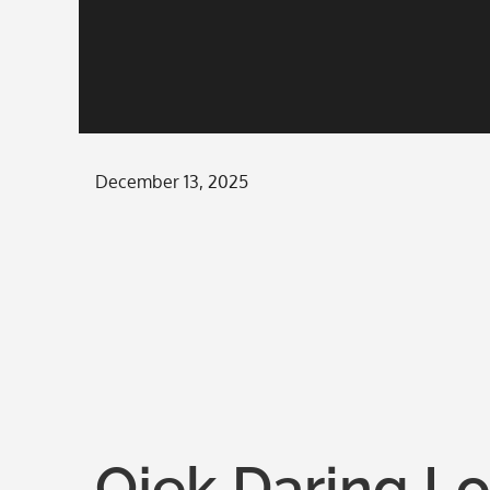
Posted
December 13, 2025
on
Ojek Daring Lo