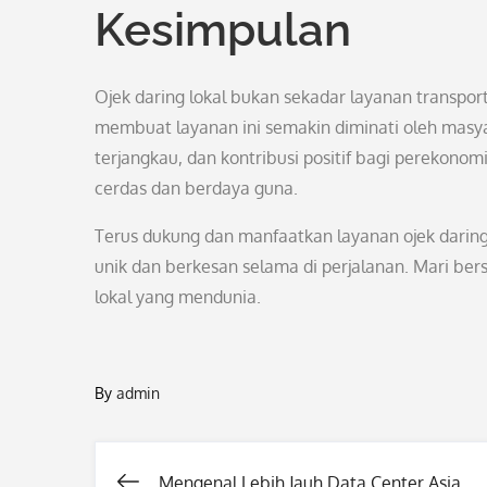
Kesimpulan
Ojek daring lokal bukan sekadar layanan transpor
membuat layanan ini semakin diminati oleh masy
terjangkau, dan kontribusi positif bagi perekonomi
cerdas dan berdaya guna.
Terus dukung dan manfaatkan layanan ojek darin
unik dan berkesan selama di perjalanan. Mari b
lokal yang mendunia.
By
admin
Mengenal Lebih Jauh Data Center Asia