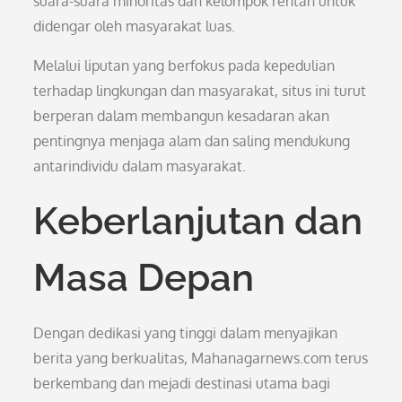
suara-suara minoritas dan kelompok rentan untuk
didengar oleh masyarakat luas.
Melalui liputan yang berfokus pada kepedulian
terhadap lingkungan dan masyarakat, situs ini turut
berperan dalam membangun kesadaran akan
pentingnya menjaga alam dan saling mendukung
antarindividu dalam masyarakat.
Keberlanjutan dan
Masa Depan
Dengan dedikasi yang tinggi dalam menyajikan
berita yang berkualitas, Mahanagarnews.com terus
berkembang dan mejadi destinasi utama bagi