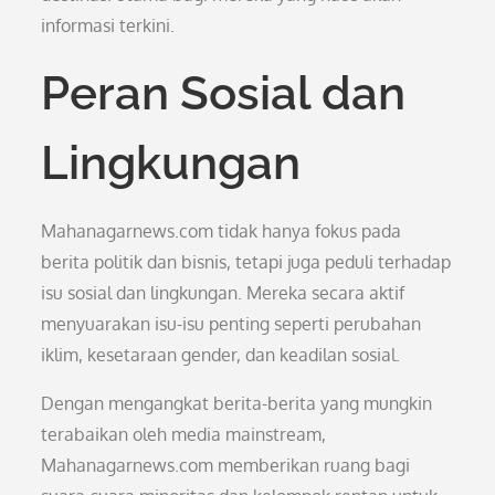
informasi terkini.
Peran Sosial dan
Lingkungan
Mahanagarnews.com tidak hanya fokus pada
berita politik dan bisnis, tetapi juga peduli terhadap
isu sosial dan lingkungan. Mereka secara aktif
menyuarakan isu-isu penting seperti perubahan
iklim, kesetaraan gender, dan keadilan sosial.
Dengan mengangkat berita-berita yang mungkin
terabaikan oleh media mainstream,
Mahanagarnews.com memberikan ruang bagi