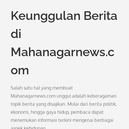
Keunggulan Berita
di
Mahanagarnews.c
om
Salah satu hal yang membuat
Mahanagarnews.com unggul adalah keberagaman
topik berita yang disajikan. Mulai dari berita politik,
ekonomi, hingga gaya hidup, pembaca dapat
menemukan informasi terkini mengenai berbagai
aspek kehidupan.