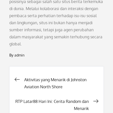
posisinya sebagai salah satu situs berita terkemuka
di dunia. Melalui kolaborasi dan interaksi dengan
pembaca serta perhatian terhadap isu-isu sosial
dan lingkungan, situs ini bukan hanya menjadi
sumber informasi, tetapi juga agen perubahan
dalam masyarakat yang semakin terhubung secara
global.
By
admin
Post
Aktivitas yang Menarik di Johnston
Aviation North Shore
navigation
RTP Latar88 Hari Ini: Cerita Random dan
Menarik