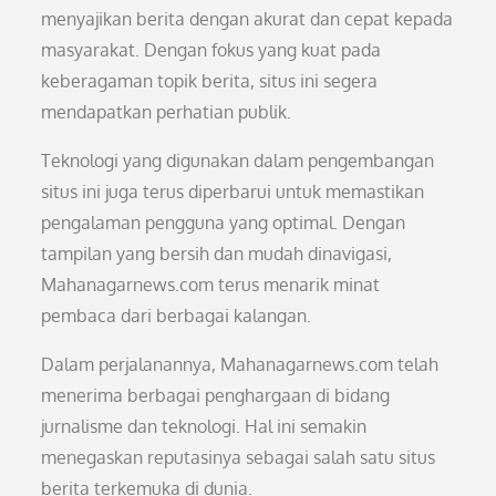
menyajikan berita dengan akurat dan cepat kepada
masyarakat. Dengan fokus yang kuat pada
keberagaman topik berita, situs ini segera
mendapatkan perhatian publik.
Teknologi yang digunakan dalam pengembangan
situs ini juga terus diperbarui untuk memastikan
pengalaman pengguna yang optimal. Dengan
tampilan yang bersih dan mudah dinavigasi,
Mahanagarnews.com terus menarik minat
pembaca dari berbagai kalangan.
Dalam perjalanannya, Mahanagarnews.com telah
menerima berbagai penghargaan di bidang
jurnalisme dan teknologi. Hal ini semakin
menegaskan reputasinya sebagai salah satu situs
berita terkemuka di dunia.