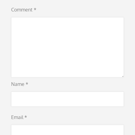
Comment
*
Name
*
Email
*