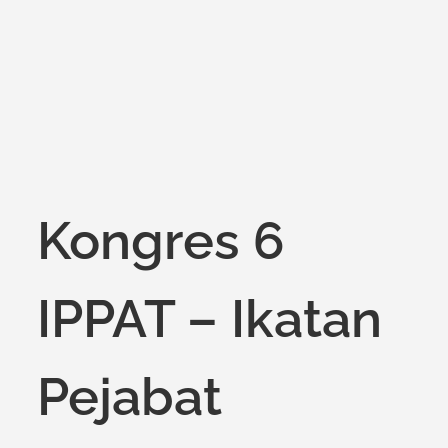
on
Kongres 6
IPPAT – Ikatan
Pejabat