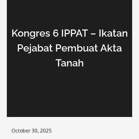
Kongres 6 IPPAT – Ikatan
Pejabat Pembuat Akta
Tanah
Posted
October 30, 2025