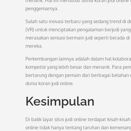
menarik. Hal ini membuat dunia koran judi online
penggemarnya.
Salah satu inovasi terbaru yang sedang trend di du
(VR) untuk menciptakan pengalaman berjudi yang l
merasakan sensasi bermain judi seperti berada 
mereka.
Perkembangan lainnya adalah dalam hal kolaboras
kompetisi yang lebih besar dan menarik. Para pem
bertarung dengan pemain dari berbagai belahan 
dunia koran judi online.
Kesimpulan
Di balik layar situs judi online terdapat kisah-ki
online tidak hanya tentang taruhan dan kemenanga