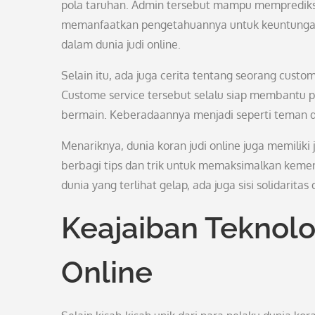
pola taruhan. Admin tersebut mampu memprediksi 
memanfaatkan pengetahuannya untuk keuntungan p
dalam dunia judi online.
Selain itu, ada juga cerita tentang seorang custo
Custome service tersebut selalu siap membantu p
bermain. Keberadaannya menjadi seperti teman 
Menariknya, dunia koran judi online juga memiliki 
berbagi tips dan trik untuk memaksimalkan kemen
dunia yang terlihat gelap, ada juga sisi solidarita
Keajaiban Teknolo
Online