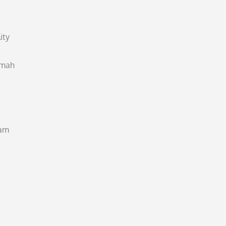
ity
umah
lam