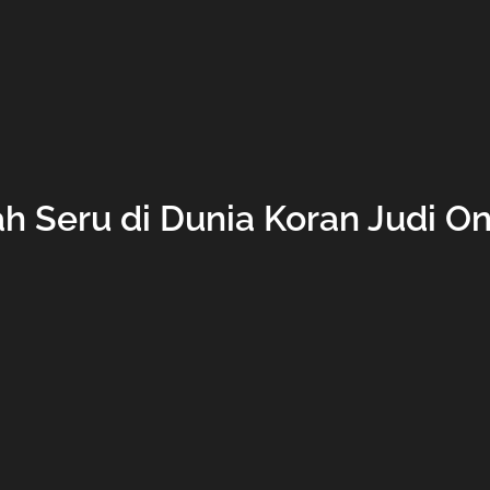
ah Seru di Dunia Koran Judi On