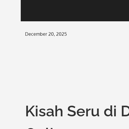
Posted
December 20, 2025
on
Kisah Seru di 