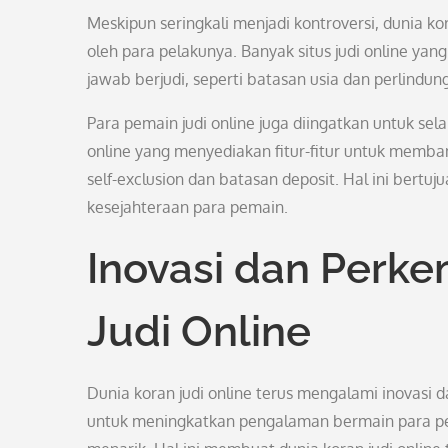
Meskipun seringkali menjadi kontroversi, dunia kora
oleh para pelakunya. Banyak situs judi online ya
jawab berjudi, seperti batasan usia dan perlindu
Para pemain judi online juga diingatkan untuk sel
online yang menyediakan fitur-fitur untuk memban
self-exclusion dan batasan deposit. Hal ini bert
kesejahteraan para pemain.
Inovasi dan Perk
Judi Online
Dunia koran judi online terus mengalami inovasi 
untuk meningkatkan pengalaman bermain para pe