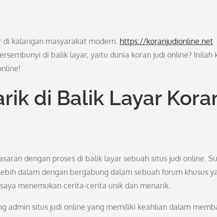
ler di kalangan masyarakat modern.
https://koranjudionline.net
bunyi di balik layar, yaitu dunia koran judi online? Inilah 
online!
k di Balik Layar Kora
asaran dengan proses di balik layar sebuah situs judi online. S
 lebih dalam dengan bergabung dalam sebuah forum khusus y
a, saya menemukan cerita-cerita unik dan menarik.
ng admin situs judi online yang memiliki keahlian dalam mem