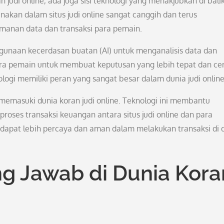
n judi online, ada juga sisi teknologi yang menakjubkan di bali
unakan dalam situs judi online sangat canggih dan terus
manan data dan transaksi para pemain.
ggunaan kecerdasan buatan (AI) untuk menganalisis data dan
ra pemain untuk membuat keputusan yang lebih tepat dan ce
ogi memiliki peran yang sangat besar dalam dunia judi online
i memasuki dunia koran judi online. Teknologi ini membantu
oses transaksi keuangan antara situs judi online dan para
dapat lebih percaya dan aman dalam melakukan transaksi di 
g Jawab di Dunia Kora