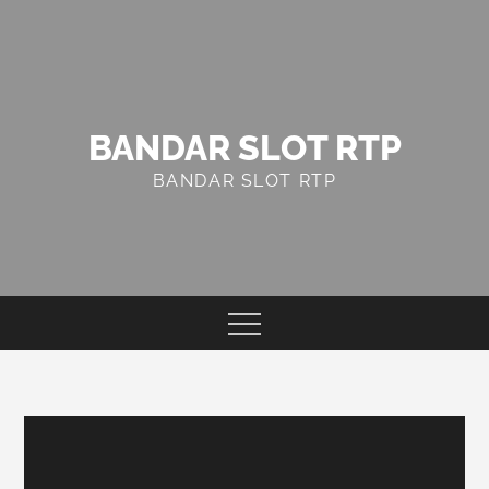
Skip
to
content
BANDAR SLOT RTP
BANDAR SLOT RTP