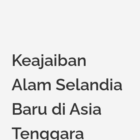
Keajaiban
Alam Selandia
Baru di Asia
Tenggara