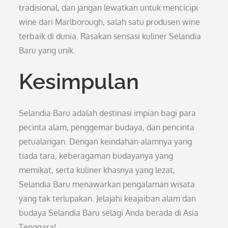
tradisional, dan jangan lewatkan untuk mencicipi
wine dari Marlborough, salah satu produsen wine
terbaik di dunia. Rasakan sensasi kuliner Selandia
Baru yang unik.
Kesimpulan
Selandia Baru adalah destinasi impian bagi para
pecinta alam, penggemar budaya, dan pencinta
petualangan. Dengan keindahan alamnya yang
tiada tara, keberagaman budayanya yang
memikat, serta kuliner khasnya yang lezat,
Selandia Baru menawarkan pengalaman wisata
yang tak terlupakan. Jelajahi keajaiban alam dan
budaya Selandia Baru selagi Anda berada di Asia
Tenggara!