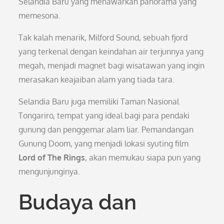
Selandia Baru yang menawarkan panorama yang
memesona.
Tak kalah menarik, Milford Sound, sebuah fjord
yang terkenal dengan keindahan air terjunnya yang
megah, menjadi magnet bagi wisatawan yang ingin
merasakan keajaiban alam yang tiada tara.
Selandia Baru juga memiliki Taman Nasional
Tongariro, tempat yang ideal bagi para pendaki
gunung dan penggemar alam liar. Pemandangan
Gunung Doom, yang menjadi lokasi syuting film
Lord of The Rings
, akan memukau siapa pun yang
mengunjunginya.
Budaya dan