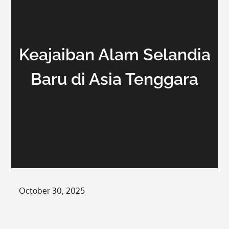
Keajaiban Alam Selandia
Baru di Asia Tenggara
Posted
October 30, 2025
on