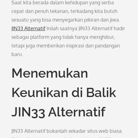
Saat kita berada dalam kehidupan yang serba
cepat dan penuh tekanan, terkadang kita butuh
sesuatu yang bisa menyegarkan pikiran dan jiwa.
JIN33 Alternatif
Inilah saatnya JIN33 Alternatif hadir
sebagai platform yang tidak hanya menghibur,
tetapi juga memberikan inspirasi dan pandangan
baru.
Menemukan
Keunikan di Balik
JIN33 Alternatif
JIN33 Alternatif bukanlah sekadar situs web biasa.