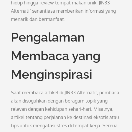
hidup hingga review tempat makan unik, JIN33
Alternatif senantiasa memberikan informasi yang
menarik dan bermanfaat.
Pengalaman
Membaca yang
Menginspirasi
Saat membaca artikel di JIN33 Alternatif, pembaca
akan disuguhkan dengan beragam topik yang
relevan dengan kehidupan sehari-hari. Misalnya,
artikel tentang perjalanan ke destinasi eksotis atau
tips untuk mengatasi stres di tempat kerja. Semua