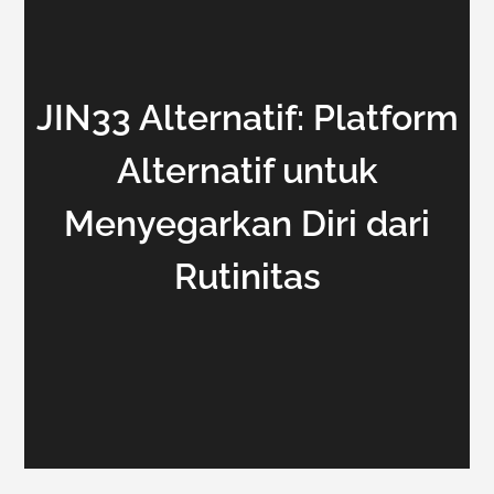
JIN33 Alternatif: Platform
Alternatif untuk
Menyegarkan Diri dari
Rutinitas