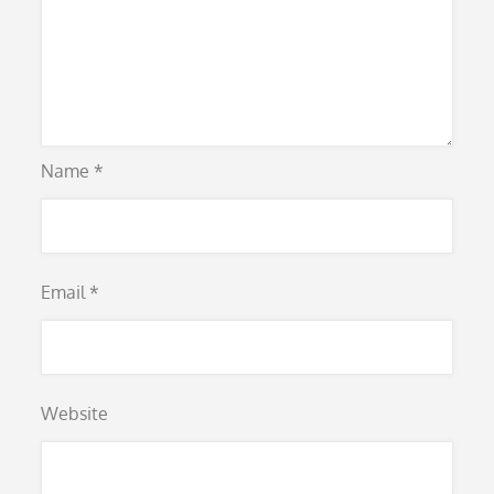
Name
*
Email
*
Website