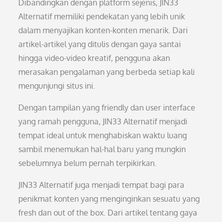
Dibandingkan dengan platform sejenis, JIN33
Alternatif memiliki pendekatan yang lebih unik
dalam menyajikan konten-konten menarik. Dari
artikel-artikel yang ditulis dengan gaya santai
hingga video-video kreatif, pengguna akan
merasakan pengalaman yang berbeda setiap kali
mengunjungi situs ini.
Dengan tampilan yang friendly dan user interface
yang ramah pengguna, JIN33 Alternatif menjadi
tempat ideal untuk menghabiskan waktu luang
sambil menemukan hal-hal baru yang mungkin
sebelumnya belum pernah terpikirkan.
JIN33 Alternatif juga menjadi tempat bagi para
penikmat konten yang menginginkan sesuatu yang
fresh dan out of the box. Dari artikel tentang gaya