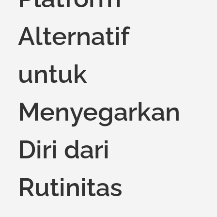
Alternatif
untuk
Menyegarkan
Diri dari
Rutinitas