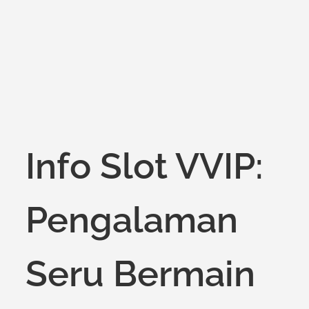
on
Info Slot VVIP:
Pengalaman
Seru Bermain