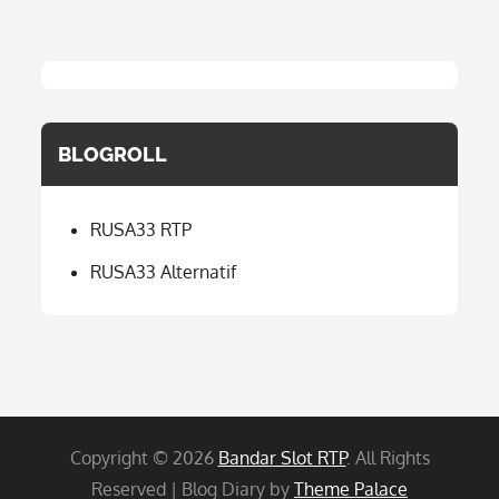
BLOGROLL
RUSA33 RTP
RUSA33 Alternatif
Copyright © 2026
Bandar Slot RTP
. All Rights
Reserved | Blog Diary by
Theme Palace