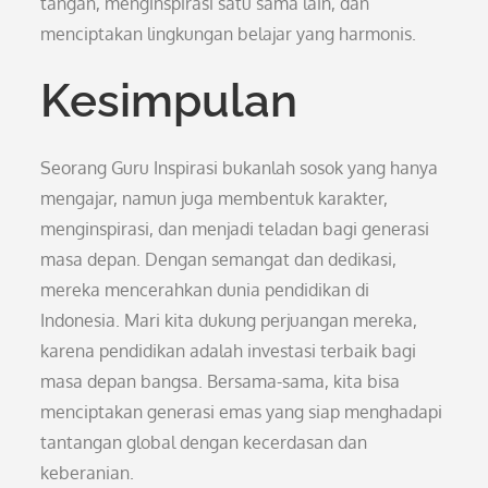
tangan, menginspirasi satu sama lain, dan
menciptakan lingkungan belajar yang harmonis.
Kesimpulan
Seorang Guru Inspirasi bukanlah sosok yang hanya
mengajar, namun juga membentuk karakter,
menginspirasi, dan menjadi teladan bagi generasi
masa depan. Dengan semangat dan dedikasi,
mereka mencerahkan dunia pendidikan di
Indonesia. Mari kita dukung perjuangan mereka,
karena pendidikan adalah investasi terbaik bagi
masa depan bangsa. Bersama-sama, kita bisa
menciptakan generasi emas yang siap menghadapi
tantangan global dengan kecerdasan dan
keberanian.