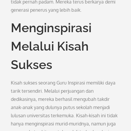
tidak pernah padam. Mereka terus berkarya demi
generasi penerus yang lebih baik.
Menginspirasi
Melalui Kisah
Sukses
Kisah sukses seorang Guru Inspirasi memiliki daya
tarik tersendiri. Melalui perjuangan dan
dedikasinya, mereka berhasil mengubah takdir
anak-anak yang dulunya putus sekolah menjadi
lulusan universitas terkemuka. Kisah-kisah ini tidak
hanya menginspirasi murid-muridnya, namun juga