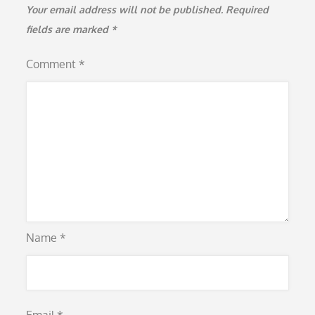
Your email address will not be published.
Required
fields are marked
*
Comment
*
Name
*