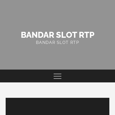
Skip
to
content
BANDAR SLOT RTP
BANDAR SLOT RTP