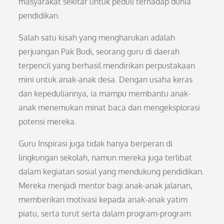
masyarakat sekitar untuk peduli terhadap dunia
pendidikan.
Salah satu kisah yang mengharukan adalah
perjuangan Pak Budi, seorang guru di daerah
terpencil yang berhasil mendirikan perpustakaan
mini untuk anak-anak desa. Dengan usaha keras
dan kepeduliannya, ia mampu membantu anak-
anak menemukan minat baca dan mengeksplorasi
potensi mereka.
Guru Inspirasi juga tidak hanya berperan di
lingkungan sekolah, namun mereka juga terlibat
dalam kegiatan sosial yang mendukung pendidikan.
Mereka menjadi mentor bagi anak-anak jalanan,
memberikan motivasi kepada anak-anak yatim
piatu, serta turut serta dalam program-program