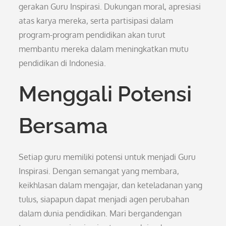
gerakan Guru Inspirasi. Dukungan moral, apresiasi
atas karya mereka, serta partisipasi dalam
program-program pendidikan akan turut
membantu mereka dalam meningkatkan mutu
pendidikan di Indonesia.
Menggali Potensi
Bersama
Setiap guru memiliki potensi untuk menjadi Guru
Inspirasi. Dengan semangat yang membara,
keikhlasan dalam mengajar, dan keteladanan yang
tulus, siapapun dapat menjadi agen perubahan
dalam dunia pendidikan. Mari bergandengan