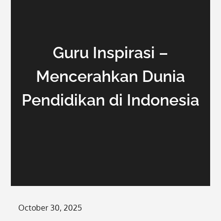
Guru Inspirasi –
Mencerahkan Dunia
Pendidikan di Indonesia
Posted
October 30, 2025