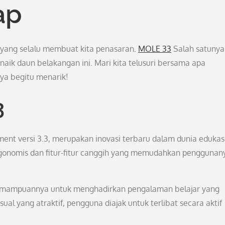
ap
i yang selalu membuat kita penasaran.
MOLE 33
Salah satunya
aik daun belakangan ini. Mari kita telusuri bersama apa
a begitu menarik!
3
ent versi 3.3, merupakan inovasi terbaru dalam dunia edukas
 ergonomis dan fitur-fitur canggih yang memudahkan penggunan
emampuannya untuk menghadirkan pengalaman belajar yang
al yang atraktif, pengguna diajak untuk terlibat secara aktif