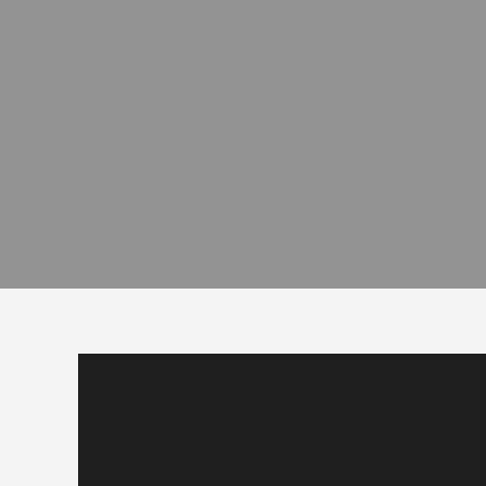
Skip
to
content