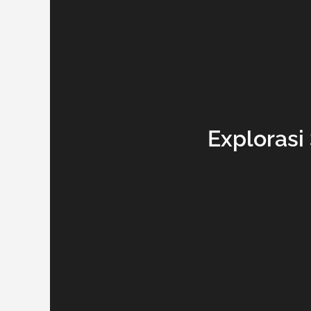
Explorasi