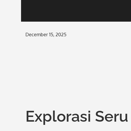
Posted
December 15, 2025
on
Explorasi Ser