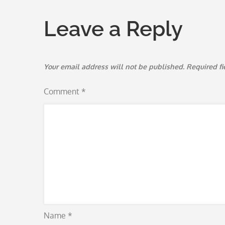
Leave a Reply
Your email address will not be published.
Required f
Comment
*
Name
*