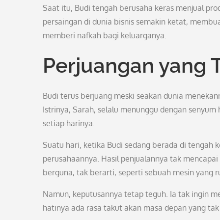
Saat itu, Budi tengah berusaha keras menjual pr
persaingan di dunia bisnis semakin ketat, membua
memberi nafkah bagi keluarganya.
Perjuangan yang T
Budi terus berjuang meski seakan dunia menekanny
Istrinya, Sarah, selalu menunggu dengan senyum 
setiap harinya.
Suatu hari, ketika Budi sedang berada di tengah 
perusahaannya. Hasil penjualannya tak mencapai t
berguna, tak berarti, seperti sebuah mesin yang r
Namun, keputusannya tetap teguh. Ia tak ingin me
hatinya ada rasa takut akan masa depan yang tak 