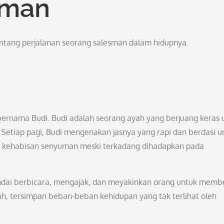
sman
tang perjalanan seorang salesman dalam hidupnya.
 bernama Budi. Budi adalah seorang ayah yang berjuang keras 
Setiap pagi, Budi mengenakan jasnya yang rapi dan berdasi u
ah kehabisan senyuman meski terkadang dihadapkan pada
andai berbicara, mengajak, dan meyakinkan orang untuk membe
h, tersimpan beban-beban kehidupan yang tak terlihat oleh