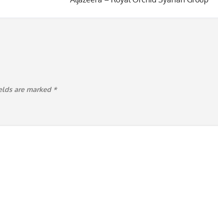
ields are marked
*