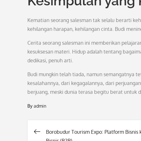
Kesimpulan yang 
Kematian seorang salesman tak selalu berarti ke
kehilangan harapan, kehilangan cinta. Budi meni
Cerita seorang salesman ini memberikan pelajara
kesuksesan materi. Hidup adalah tentang bagaima
dedikasi, penuh arti.
Budi mungkin telah tiada, namun semangatnya tetap
kesalahannya, dari kegagalannya, dari perjuangann
berjuang, meski dunia terasa begitu berat untuk d
By
admin
Borobudur Tourism Expo: Platform Bisnis 
Post
Bisnis (B2B)