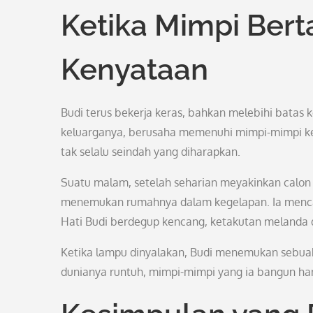
Ketika Mimpi Ber
Kenyataan
Budi terus bekerja keras, bahkan melebihi batas
keluarganya, berusaha memenuhi mimpi-mimpi ke
tak selalu seindah yang diharapkan.
Suatu malam, setelah seharian meyakinkan calon 
menemukan rumahnya dalam kegelapan. Ia menca
Hati Budi berdegup kencang, ketakutan melanda d
Ketika lampu dinyalakan, Budi menemukan sebuah s
dunianya runtuh, mimpi-mimpi yang ia bangun ha