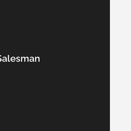
 Salesman