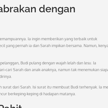
tabrakan dengan
 kemampuannya. Ia ingin memberikan yang terbaik untuk
cil yang pernah ia dan Sarah impikan bersama. Namun, keny
pelanggan, Budi pulang dengan wajah lelah dan lesu. Ia
ri-cari Sarah dan anak-anaknya, namun tak menemukan siap
irinya.
urat dari Sarah. Isi surat itu membuat Budi terhenyak. Ia m
ncur berkeping-keping di hadapan matanya.