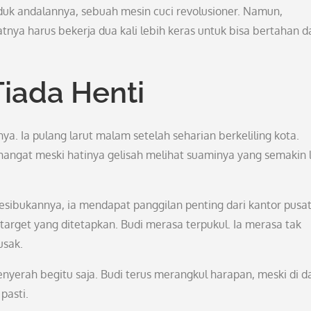
oduk andalannya, sebuah mesin cuci revolusioner. Namun,
tnya harus bekerja dua kali lebih keras untuk bisa bertahan d
iada Henti
a. Ia pulang larut malam setelah seharian berkeliling kota.
hangat meski hatinya gelisah melihat suaminya yang semakin 
kesibukannya, ia mendapat panggilan penting dari kantor pusa
arget yang ditetapkan. Budi merasa terpukul. Ia merasa tak
usak.
nyerah begitu saja. Budi terus merangkul harapan, meski di 
pasti.