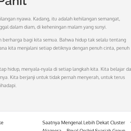
Pahit
hilangan nyawa. Kadang, itu adalah kehilangan semangat,
nggal dalam diam, di keheningan malam yang sunyi.
n berharga bagi kita semua. Bahwa hidup tak selalu tentang
na kita menjalani setiap detiknya dengan penuh cinta, penuh
 hidup, menyala-nyala di setiap langkah kita. Kita belajar da
ya. Kita berjanji untuk tidak pernah menyerah, untuk terus
ihadapi.
ke
Saatnya Mengenal Lebih Dekat Cluster
Aljazeera – Royal Orchid Syariah Group