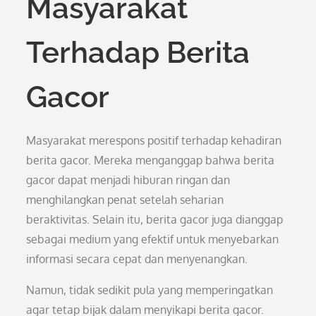
Masyarakat
Terhadap Berita
Gacor
Masyarakat merespons positif terhadap kehadiran
berita gacor. Mereka menganggap bahwa berita
gacor dapat menjadi hiburan ringan dan
menghilangkan penat setelah seharian
beraktivitas. Selain itu, berita gacor juga dianggap
sebagai medium yang efektif untuk menyebarkan
informasi secara cepat dan menyenangkan.
Namun, tidak sedikit pula yang memperingatkan
agar tetap bijak dalam menyikapi berita gacor.