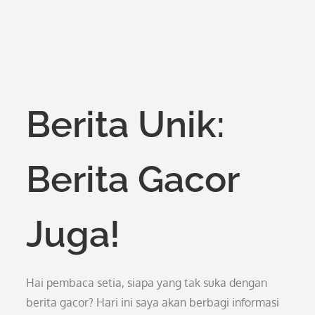
Berita Unik:
Berita Gacor
Juga!
Hai pembaca setia, siapa yang tak suka dengan
berita gacor? Hari ini saya akan berbagi informasi