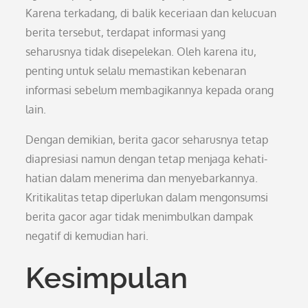
Karena terkadang, di balik keceriaan dan kelucuan
berita tersebut, terdapat informasi yang
seharusnya tidak disepelekan. Oleh karena itu,
penting untuk selalu memastikan kebenaran
informasi sebelum membagikannya kepada orang
lain.
Dengan demikian, berita gacor seharusnya tetap
diapresiasi namun dengan tetap menjaga kehati-
hatian dalam menerima dan menyebarkannya.
Kritikalitas tetap diperlukan dalam mengonsumsi
berita gacor agar tidak menimbulkan dampak
negatif di kemudian hari.
Kesimpulan