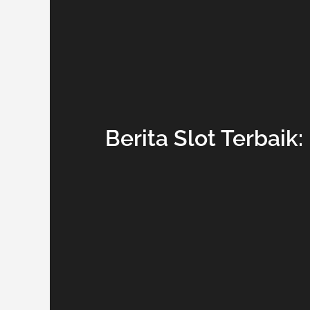
Berita Slot Terbai