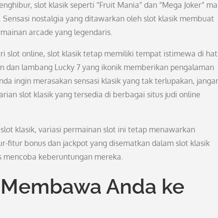
hibur, slot klasik seperti “Fruit Mania” dan “Mega Joker” ma
e. Sensasi nostalgia yang ditawarkan oleh slot klasik membuat
rmainan arcade yang legendaris.
 slot online, slot klasik tetap memiliki tempat istimewa di hat
han dan lambang Lucky 7 yang ikonik memberikan pengalaman
da ingin merasakan sensasi klasik yang tak terlupakan, janga
 slot klasik yang tersedia di berbagai situs judi online
lot klasik, variasi permainan slot ini tetap menawarkan
-fitur bonus dan jackpot yang disematkan dalam slot klasik
us mencoba keberuntungan mereka.
g Membawa Anda ke