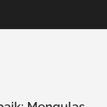
rbaik: Mengulas