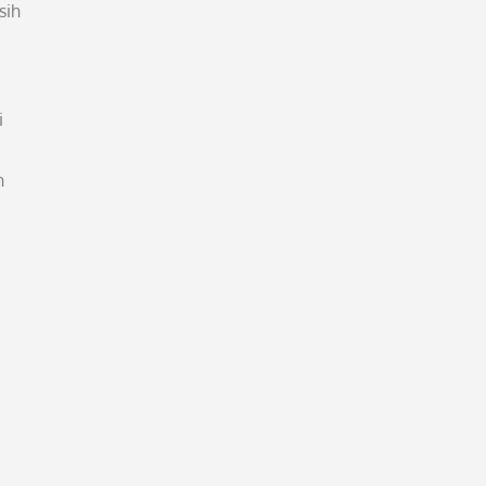
sih
i
n