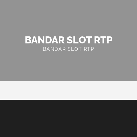
BANDAR SLOT RTP
BANDAR SLOT RTP