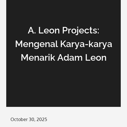
A. Leon Projects:
Mengenal Karya-karya
Menarik Adam Leon
Posted
October 30, 2025