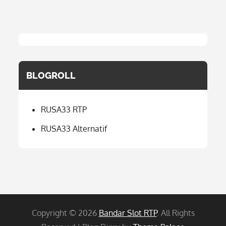
BLOGROLL
RUSA33 RTP
RUSA33 Alternatif
Copyright © 2026
Bandar Slot RTP
. All Rights