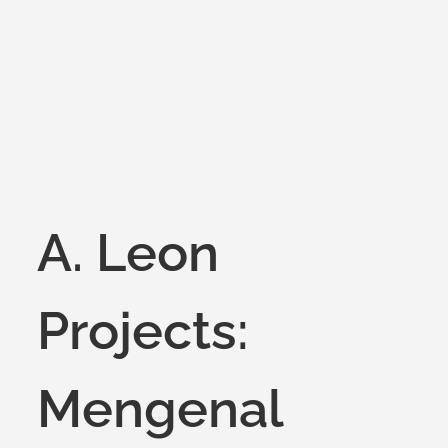
on
A. Leon
Projects:
Mengenal